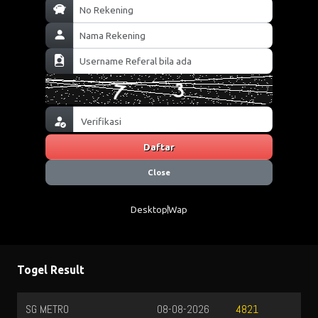
Daftar
Close
Desktop
Wap
Togel Result
SG METRO
08-08-2026
4821